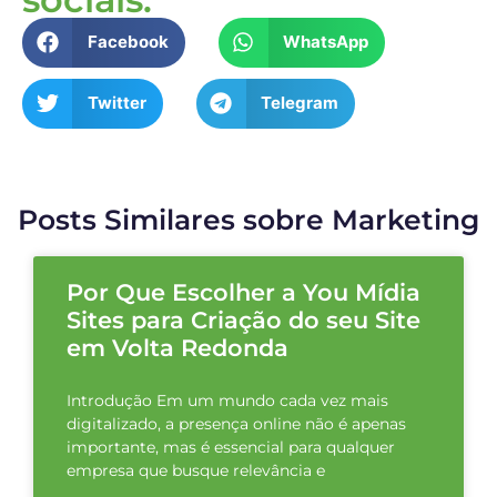
Facebook
WhatsApp
Twitter
Telegram
Posts Similares sobre Marketing
Por Que Escolher a You Mídia
Sites para Criação do seu Site
em Volta Redonda
Introdução Em um mundo cada vez mais
digitalizado, a presença online não é apenas
importante, mas é essencial para qualquer
empresa que busque relevância e