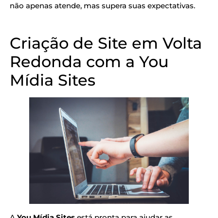
não apenas atende, mas supera suas expectativas.
Criação de Site em Volta
Redonda com a You
Mídia Sites
A
You Mídia Sites
está pronta para ajudar as