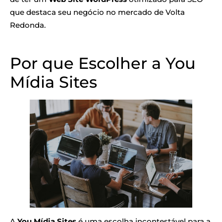
que destaca seu negócio no mercado de Volta
Redonda.
Por que Escolher a You
Mídia Sites
A
You Mídia Sites
é uma escolha incontestável para a