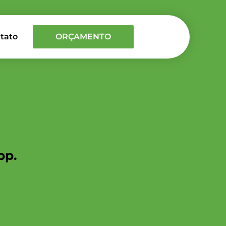
tato
ORÇAMENTO
pp.