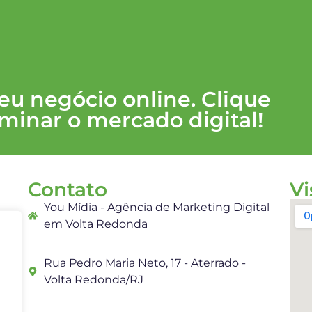
seu negócio online. Clique
minar o mercado digital!
Contato
Vi
You Mídia - Agência de Marketing Digital
em Volta Redonda
es
Rua Pedro Maria Neto, 17 - Aterrado -
r,
Volta Redonda/RJ
eu