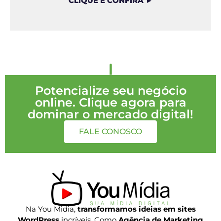
CLIQUE E CONFIRA ►
Potencialize seu negócio
online. Clique agora para
dominar o mercado digital!
FALE CONOSCO
Na You Midia,
transformamos ideias em sites
WordPress
incríveis. Como
Agência de Marketing