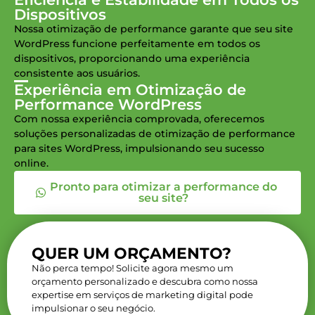
Dispositivos
Nossa otimização de performance garante que seu site
WordPress funcione perfeitamente em todos os
dispositivos, proporcionando uma experiência
consistente aos usuários.
Experiência em Otimização de
Performance WordPress
Com nossa experiência comprovada, oferecemos
soluções personalizadas de otimização de performance
para sites WordPress, impulsionando seu sucesso
online.
Pronto para otimizar a performance do
seu site?
QUER UM ORÇAMENTO?
Não perca tempo! Solicite agora mesmo um
orçamento personalizado e descubra como nossa
expertise em serviços de marketing digital pode
impulsionar o seu negócio.