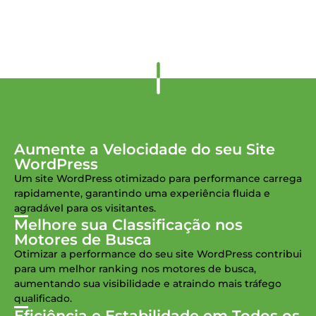
Aumente a Velocidade do seu Site
WordPress
Um site WordPress otimizado para performance carrega
rapidamente, garantindo uma experiência fluida e
agradável para os visitantes.
Melhore sua Classificação nos
Motores de Busca
Otimizar a performance do seu site WordPress contribui
para um melhor ranking nos motores de busca,
aumentando sua visibilidade e atraindo mais tráfego
qualificado.
Eficiência e Estabilidade em Todos os