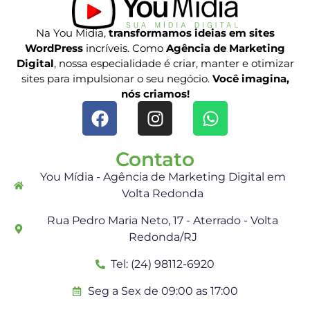
Na You Midia,
transformamos ideias em sites
WordPress
incríveis. Como
Agência de Marketing
Digital
, nossa especialidade é criar, manter e otimizar
sites para impulsionar o seu negócio.
Você imagina,
nós criamos!
Contato
You Mídia - Agência de Marketing Digital em
Volta Redonda
Rua Pedro Maria Neto, 17 - Aterrado - Volta
Redonda/RJ
Tel: (24) 98112-6920
Seg a Sex de 09:00 as 17:00