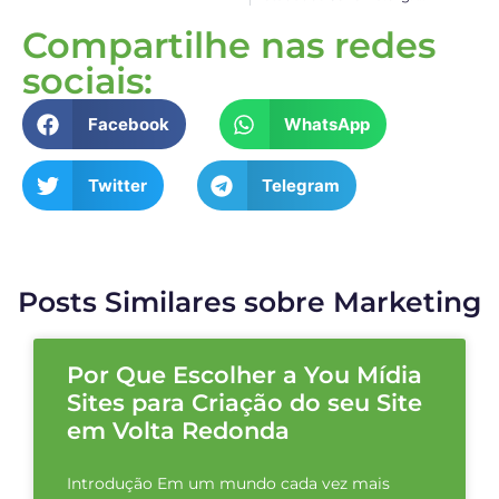
Compartilhe nas redes
sociais:
Facebook
WhatsApp
Twitter
Telegram
Posts Similares sobre Marketing
Por Que Escolher a You Mídia
Sites para Criação do seu Site
em Volta Redonda
Introdução Em um mundo cada vez mais