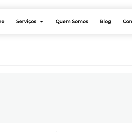
me
Serviços
Quem Somos
Blog
Con