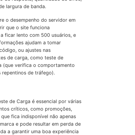
e largura de banda.
bre o desempenho do servidor em
ir que o site funciona
 ficar lento com 500 usuários, e
nformações ajudam a tomar
código, ou ajustes nas
stes de carga, como teste de
cia (que verifica o comportamento
 repentinos de tráfego).
este de Carga é essencial por várias
entos críticos, como promoções,
que fica indisponível não apenas
 marca e pode resultar em perda de
da a garantir uma boa experiência