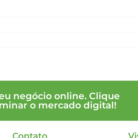
seu negócio online. Clique
minar o mercado digital!
Contato
Vi