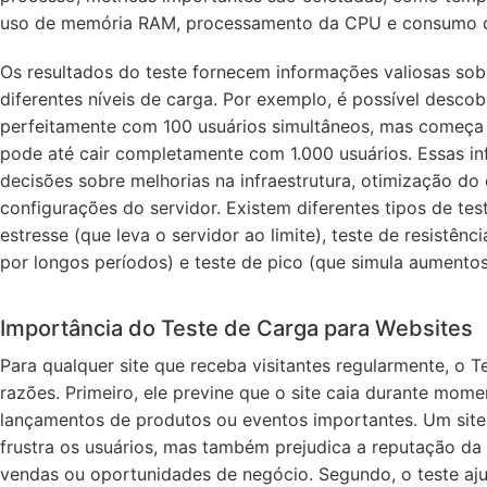
uso de memória RAM, processamento da CPU e consumo d
Os resultados do teste fornecem informações valiosas so
diferentes níveis de carga. Por exemplo, é possível descobr
perfeitamente com 100 usuários simultâneos, mas começa a
pode até cair completamente com 1.000 usuários. Essas i
decisões sobre melhorias na infraestrutura, otimização do 
configurações do servidor. Existem diferentes tipos de te
estresse (que leva o servidor ao limite), teste de resistên
por longos períodos) e teste de pico (que simula aumentos
Importância do Teste de Carga para Websites
Para qualquer site que receba visitantes regularmente, o T
razões. Primeiro, ele previne que o site caia durante mom
lançamentos de produtos ou eventos importantes. Um site 
frustra os usuários, mas também prejudica a reputação da
vendas ou oportunidades de negócio. Segundo, o teste aju