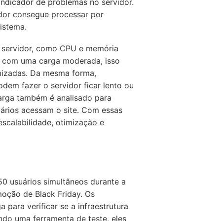
indicador de problemas no servidor.
idor consegue processar por
istema.
o servidor, como CPU e memória
 com uma carga moderada, isso
imizadas. Da mesma forma,
m fazer o servidor ficar lento ou
carga também é analisado para
rios acessam o site. Com essas
scalabilidade, otimização e
0 usuários simultâneos durante a
oção de Black Friday. Os
 para verificar se a infraestrutura
do uma ferramenta de teste, eles