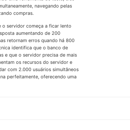
imultaneamente, navegando pelas
izando compras.
 o servidor começa a ficar lento
resposta aumentando de 200
nas retornam erros quando há 800
nica identifica que o banco de
s e que o servidor precisa de mais
entam os recursos do servidor e
idar com 2.000 usuários simultâneos
na perfeitamente, oferecendo uma