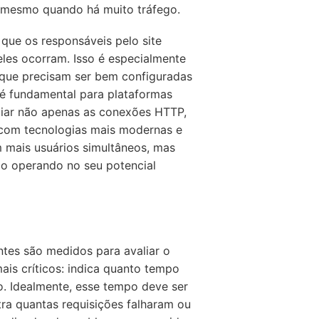
 mesmo quando há muito tráfego.
 que os responsáveis pelo site
eles ocorram. Isso é especialmente
 que precisam ser bem configuradas
 é fundamental para plataformas
ciar não apenas as conexões HTTP,
com tecnologias mais modernas e
 mais usuários simultâneos, mas
ão operando no seu potencial
ntes são medidos para avaliar o
is críticos: indica quanto tempo
o. Idealmente, esse tempo deve ser
ra quantas requisições falharam ou