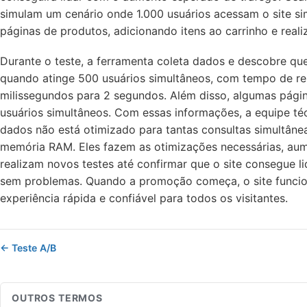
simulam um cenário onde 1.000 usuários acessam o site s
páginas de produtos, adicionando itens ao carrinho e real
Durante o teste, a ferramenta coleta dados e descobre que
quando atinge 500 usuários simultâneos, com tempo de 
milissegundos para 2 segundos. Além disso, algumas pági
usuários simultâneos. Com essas informações, a equipe téc
dados não está otimizado para tantas consultas simultânea
memória RAM. Eles fazem as otimizações necessárias, aum
realizam novos testes até confirmar que o site consegue l
sem problemas. Quando a promoção começa, o site funcio
experiência rápida e confiável para todos os visitantes.
← Teste A/B
OUTROS TERMOS