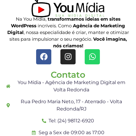
Na You Midia,
transformamos ideias em sites
WordPress
incríveis. Como
Agência de Marketing
Digital
, nossa especialidade é criar, manter e otimizar
sites para impulsionar o seu negócio.
Você imagina,
nós criamos!
Contato
You Mídia - Agência de Marketing Digital em
Volta Redonda
Rua Pedro Maria Neto, 17 - Aterrado - Volta
Redonda/RJ
Tel: (24) 98112-6920
Seg a Sex de 09:00 as 17:00