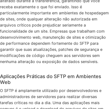
alterado durante a transferência, garantindo que você
receba exatamente o que foi enviado. Isso é
particularmente importante em ambientes de hospedagem
de sites, onde qualquer alteração não autorizada em
arquivos críticos pode prejudicar seriamente a
funcionalidade de um site. Empresas que trabalham com
desenvolvimento web, manutenção de sites e otimização
de performance dependem fortemente do SFTP para
garantir que suas atualizações, patches de segurança e
modificações de código cheguem aos servidores sem
nenhuma alteração ou exposição de dados sensíveis.
Aplicações Práticas do SFTP em Ambientes
Web
O SFTP é amplamente utilizado por desenvolvedores e
administradores de servidores para realizar diversas
tarefas críticas no dia a dia. Uma das aplicações mais
comuns é o upload e download de arquivos de sites em