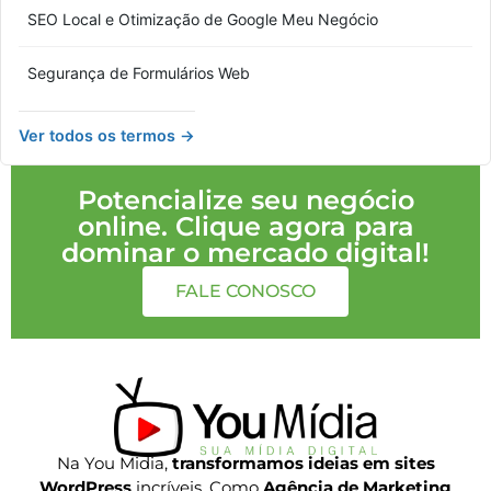
SEO Local e Otimização de Google Meu Negócio
Segurança de Formulários Web
Ver todos os termos →
Potencialize seu negócio
online. Clique agora para
dominar o mercado digital!
FALE CONOSCO
Na You Midia,
transformamos ideias em sites
WordPress
incríveis. Como
Agência de Marketing