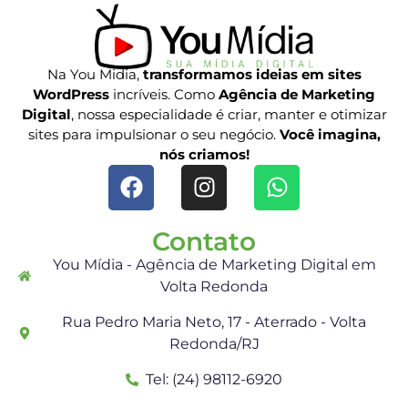
Na You Midia,
transformamos ideias em sites
WordPress
incríveis. Como
Agência de Marketing
Digital
, nossa especialidade é criar, manter e otimizar
sites para impulsionar o seu negócio.
Você imagina,
nós criamos!
Contato
You Mídia - Agência de Marketing Digital em
Volta Redonda
Rua Pedro Maria Neto, 17 - Aterrado - Volta
Redonda/RJ
Tel: (24) 98112-6920