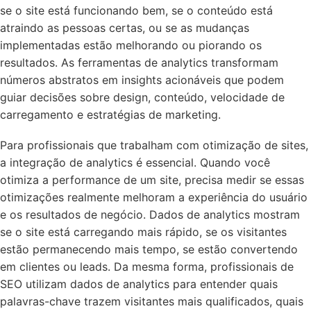
se o site está funcionando bem, se o conteúdo está
atraindo as pessoas certas, ou se as mudanças
implementadas estão melhorando ou piorando os
resultados. As ferramentas de analytics transformam
números abstratos em insights acionáveis que podem
guiar decisões sobre design, conteúdo, velocidade de
carregamento e estratégias de marketing.
Para profissionais que trabalham com otimização de sites,
a integração de analytics é essencial. Quando você
otimiza a performance de um site, precisa medir se essas
otimizações realmente melhoram a experiência do usuário
e os resultados de negócio. Dados de analytics mostram
se o site está carregando mais rápido, se os visitantes
estão permanecendo mais tempo, se estão convertendo
em clientes ou leads. Da mesma forma, profissionais de
SEO utilizam dados de analytics para entender quais
palavras-chave trazem visitantes mais qualificados, quais