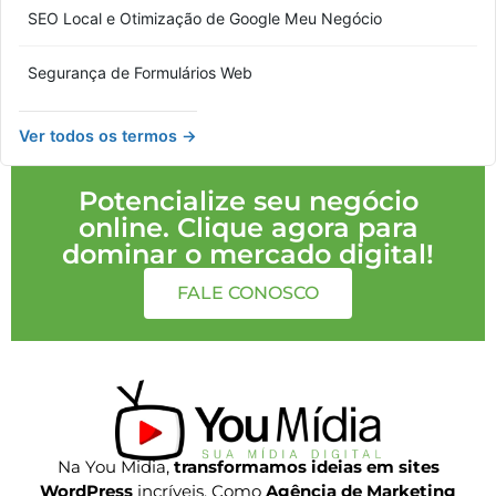
SEO Local e Otimização de Google Meu Negócio
Segurança de Formulários Web
Ver todos os termos →
Potencialize seu negócio
online. Clique agora para
dominar o mercado digital!
FALE CONOSCO
Na You Midia,
transformamos ideias em sites
WordPress
incríveis. Como
Agência de Marketing