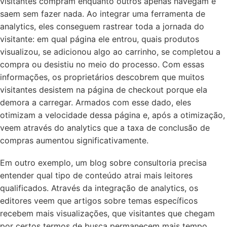
visitantes compram enquanto outros apenas navegam e
saem sem fazer nada. Ao integrar uma ferramenta de
analytics, eles conseguem rastrear toda a jornada do
visitante: em qual página ele entrou, quais produtos
visualizou, se adicionou algo ao carrinho, se completou a
compra ou desistiu no meio do processo. Com essas
informações, os proprietários descobrem que muitos
visitantes desistem na página de checkout porque ela
demora a carregar. Armados com esse dado, eles
otimizam a velocidade dessa página e, após a otimização,
veem através do analytics que a taxa de conclusão de
compras aumentou significativamente.
Em outro exemplo, um blog sobre consultoria precisa
entender qual tipo de conteúdo atrai mais leitores
qualificados. Através da integração de analytics, os
editores veem que artigos sobre temas específicos
recebem mais visualizações, que visitantes que chegam
por certos termos de busca permanecem mais tempo