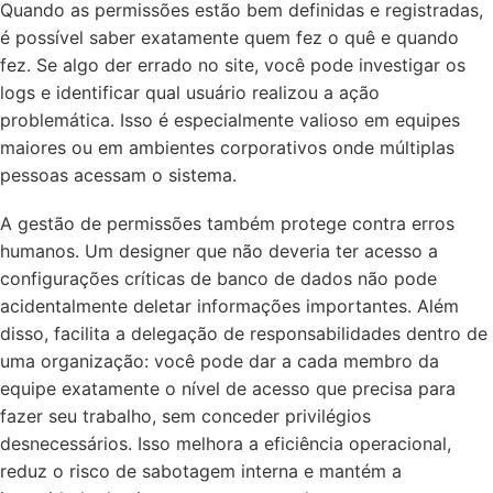
Quando as permissões estão bem definidas e registradas,
é possível saber exatamente quem fez o quê e quando
fez. Se algo der errado no site, você pode investigar os
logs e identificar qual usuário realizou a ação
problemática. Isso é especialmente valioso em equipes
maiores ou em ambientes corporativos onde múltiplas
pessoas acessam o sistema.
A gestão de permissões também protege contra erros
humanos. Um designer que não deveria ter acesso a
configurações críticas de banco de dados não pode
acidentalmente deletar informações importantes. Além
disso, facilita a delegação de responsabilidades dentro de
uma organização: você pode dar a cada membro da
equipe exatamente o nível de acesso que precisa para
fazer seu trabalho, sem conceder privilégios
desnecessários. Isso melhora a eficiência operacional,
reduz o risco de sabotagem interna e mantém a