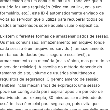
armazenado em um cookie ou na URL. Toda vez que o
usuário faz uma requisição (clica em um link, envia um
formulário, etc.), este ID é automaticamente enviado de
volta ao servidor, que o utiliza para recuperar todos os
dados armazenados sobre aquele usuário específico.
Existem diferentes formas de armazenar dados de sessão.
Os mais comuns são: armazenamento em arquivo (onde
cada sessão é um arquivo no servidor), armazenamento
em banco de dados (mais seguro e escalável), e
armazenamento em memória (mais rápido, mas perdido se
o servidor reiniciar). A escolha do método depende do
tamanho do site, volume de usuários simultâneos e
requisitos de segurança. O gerenciamento de sessão
também inclui mecanismos de expiração: uma sessão
pode ser configurada para expirar após um período de
inatividade, por exemplo, 30 minutos sem atividade do
usuário. Isso é crucial para segurança, pois evita que
alguém use um computador deixado sem supervisão para