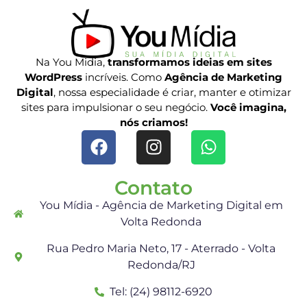
Na You Midia,
transformamos ideias em sites
WordPress
incríveis. Como
Agência de Marketing
Digital
, nossa especialidade é criar, manter e otimizar
sites para impulsionar o seu negócio.
Você imagina,
nós criamos!
Contato
You Mídia - Agência de Marketing Digital em
Volta Redonda
Rua Pedro Maria Neto, 17 - Aterrado - Volta
Redonda/RJ
Tel: (24) 98112-6920