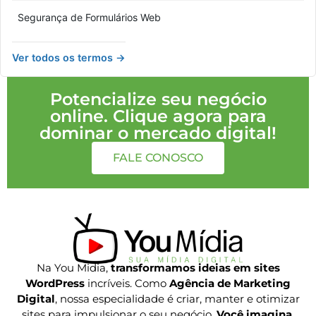
Segurança de Formulários Web
Ver todos os termos →
Potencialize seu negócio
online. Clique agora para
dominar o mercado digital!
FALE CONOSCO
Na You Midia,
transformamos ideias em sites
WordPress
incríveis. Como
Agência de Marketing
Digital
, nossa especialidade é criar, manter e otimizar
sites para impulsionar o seu negócio.
Você imagina,