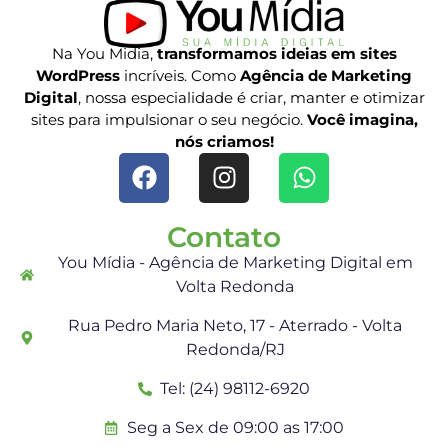
Na You Midia,
transformamos ideias em sites
WordPress
incríveis. Como
Agência de Marketing
Digital
, nossa especialidade é criar, manter e otimizar
sites para impulsionar o seu negócio.
Você imagina,
nós criamos!
Contato
You Mídia - Agência de Marketing Digital em
Volta Redonda
Rua Pedro Maria Neto, 17 - Aterrado - Volta
Redonda/RJ
Tel: (24) 98112-6920
Seg a Sex de 09:00 as 17:00