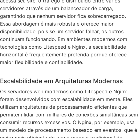
acessa seu site, o tráfego é distribuído entre vários
servidores através de um balanceador de carga,
garantindo que nenhum servidor fica sobrecarregado.
Essa abordagem é mais robusta e oferece maior
disponibilidade, pois se um servidor falhar, os outros
continuam funcionando. Em ambientes modernos com
tecnologias como Litespeed e Nginx, a escalabilidade
horizontal é frequentemente preferida porque oferece
maior flexibilidade e confiabilidade.
Escalabilidade em Arquiteturas Modernas
Os servidores web modernos como Litespeed e Nginx
foram desenvolvidos com escalabilidade em mente. Eles
utilizam arquiteturas de processamento eficientes que
permitem lidar com milhares de conexões simultâneas sem
consumir recursos excessivos. O Nginx, por exemplo, usa
um modelo de processamento baseado em eventos, que é
muito mais eficiente do que o modelo tradicional de