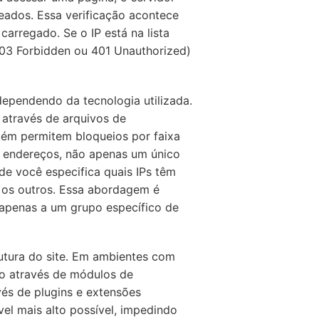
ueados. Essa verificação acontece
arregado. Se o IP está na lista
403 Forbidden ou 401 Unauthorized)
dependendo da tecnologia utilizada.
 através de arquivos de
bém permitem bloqueios por faixa
de endereços, não apenas um único
onde você especifica quais IPs têm
os outros. Essa abordagem é
 apenas a um grupo específico de
utura do site. Em ambientes com
o através de módulos de
vés de plugins e extensões
vel mais alto possível, impedindo