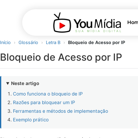
Ho
Início
›
Glossário
›
Letra B
›
Bloqueio de Acesso por IP
Bloqueio de Acesso por IP
Neste artigo
Como funciona o bloqueio de IP
Razões para bloquear um IP
Ferramentas e métodos de implementação
Exemplo prático