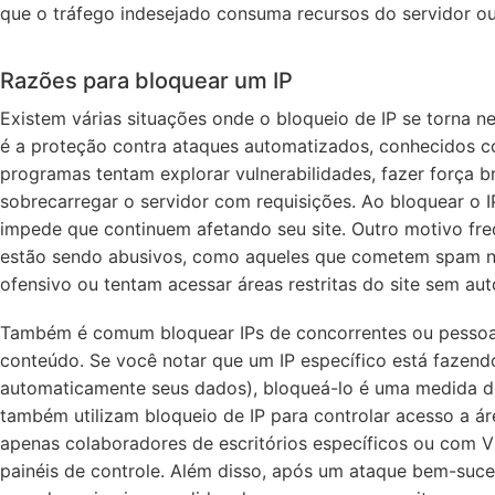
que o tráfego indesejado consuma recursos do servidor ou
Razões para bloquear um IP
Existem várias situações onde o bloqueio de IP se torna 
é a proteção contra ataques automatizados, conhecidos c
programas tentam explorar vulnerabilidades, fazer força 
sobrecarregar o servidor com requisições. Ao bloquear o 
impede que continuem afetando seu site. Outro motivo fre
estão sendo abusivos, como aqueles que cometem spam n
ofensivo ou tentam acessar áreas restritas do site sem aut
Também é comum bloquear IPs de concorrentes ou pessoa
conteúdo. Se você notar que um IP específico está fazend
automaticamente seus dados), bloqueá-lo é uma medida d
também utilizam bloqueio de IP para controlar acesso a ár
apenas colaboradores de escritórios específicos ou com 
painéis de controle. Além disso, após um ataque bem-suce