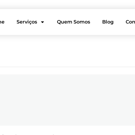
me
Serviços
Quem Somos
Blog
Con