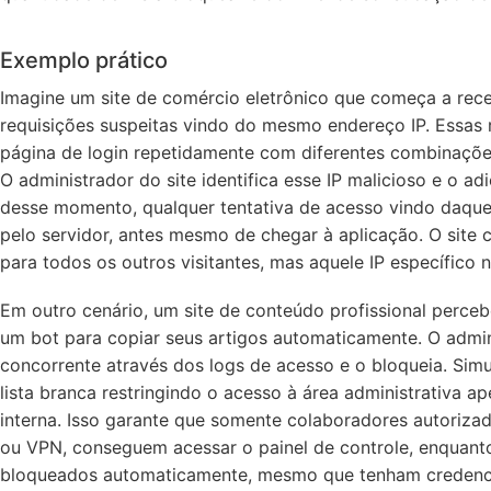
Exemplo prático
Imagine um site de comércio eletrônico que começa a re
requisições suspeitas vindo do mesmo endereço IP. Essas 
página de login repetidamente com diferentes combinações
O administrador do site identifica esse IP malicioso e o adi
desse momento, qualquer tentativa de acesso vindo daquel
pelo servidor, antes mesmo de chegar à aplicação. O site
para todos os outros visitantes, mas aquele IP específico
Em outro cenário, um site de conteúdo profissional perce
um bot para copiar seus artigos automaticamente. O admini
concorrente através dos logs de acesso e o bloqueia. Sim
lista branca restringindo o acesso à área administrativa a
interna. Isso garante que somente colaboradores autoriza
ou VPN, conseguem acessar o painel de controle, enquanto
bloqueados automaticamente, mesmo que tenham credencia