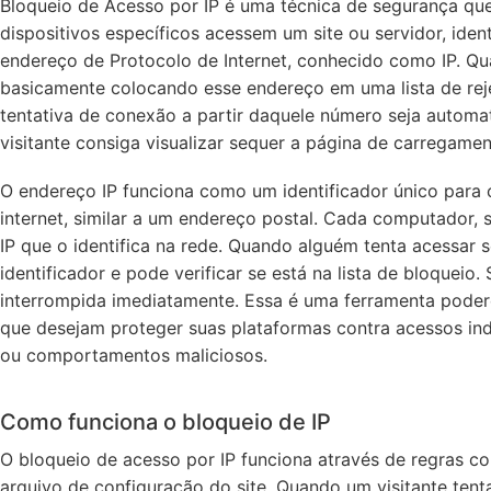
Bloqueio de Acesso por IP é uma técnica de segurança q
dispositivos específicos acessem um site ou servidor, iden
endereço de Protocolo de Internet, conhecido como IP. Qu
basicamente colocando esse endereço em uma lista de rej
tentativa de conexão a partir daquele número seja autom
visitante consiga visualizar sequer a página de carregamen
O endereço IP funciona como um identificador único para 
internet, similar a um endereço postal. Cada computador,
IP que o identifica na rede. Quando alguém tenta acessar s
identificador e pode verificar se está na lista de bloqueio.
interrompida imediatamente. Essa é uma ferramenta podero
que desejam proteger suas plataformas contra acessos in
ou comportamentos maliciosos.
Como funciona o bloqueio de IP
O bloqueio de acesso por IP funciona através de regras c
arquivo de configuração do site. Quando um visitante tent