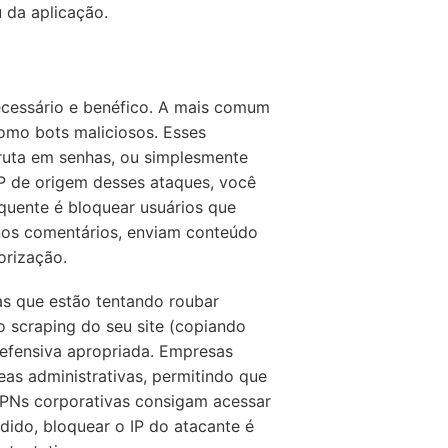
 da aplicação.
necessário e benéfico. A mais comum
omo bots maliciosos. Esses
bruta em senhas, ou simplesmente
IP de origem desses ataques, você
quente é bloquear usuários que
os comentários, enviam conteúdo
orização.
s que estão tentando roubar
o scraping do seu site (copiando
efensiva apropriada. Empresas
eas administrativas, permitindo que
VPNs corporativas consigam acessar
dido, bloquear o IP do atacante é