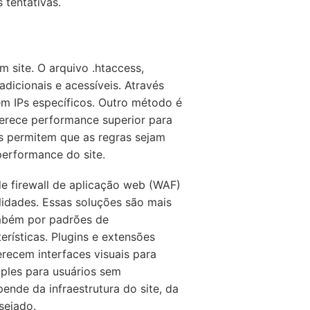
 tentativas.
 site. O arquivo .htaccess,
dicionais e acessíveis. Através
em IPs específicos. Outro método é
ferece performance superior para
s permitem que as regras sejam
erformance do site.
e firewall de aplicação web (WAF)
idades. Essas soluções são mais
ambém por padrões de
rísticas. Plugins e extensões
ecem interfaces visuais para
mples para usuários sem
nde da infraestrutura do site, da
sejado.