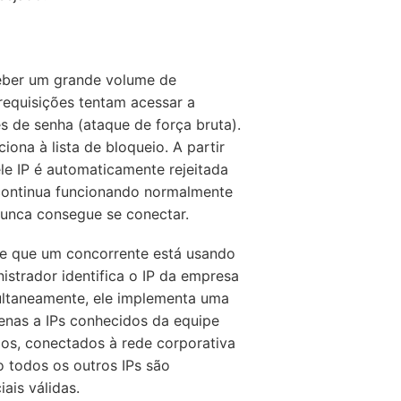
ceber um grande volume de
requisições tentam acessar a
 de senha (ataque de força bruta).
ciona à lista de bloqueio. A partir
e IP é automaticamente rejeitada
 continua funcionando normalmente
 nunca consegue se conectar.
be que um concorrente está usando
strador identifica o IP da empresa
ultaneamente, ele implementa uma
penas a IPs conhecidos da equipe
dos, conectados à rede corporativa
 todos os outros IPs são
is válidas.