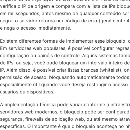
verifica o IP de origem e compara com a lista de IPs bloq
em milissegundos, antes mesmo de qualquer conteúdo ser c
negra, o servidor retorna um código de erro (geralmente 
e nega o acesso imediatamente.
Existem diferentes formas de implementar esse bloqueio, 
Em servidores web populares, é possível configurar regras
configuração ou painéis de controle. Alguns sistemas tam
de IPs, ou seja, você pode bloquear um intervalo inteiro 
IP. Além disso, é possível criar listas brancas (whitelist), 
permissão de acesso, bloqueando automaticamente todos 
especialmente útil quando você deseja restringir o acesso
usuários ou dispositivos.
A implementação técnica pode variar conforme a infraestr
servidores web modernos, o bloqueio pode ser configurad
segurança, firewalls de aplicação web, ou até mesmo atra
específicas. O importante é que o bloqueio aconteça no ní